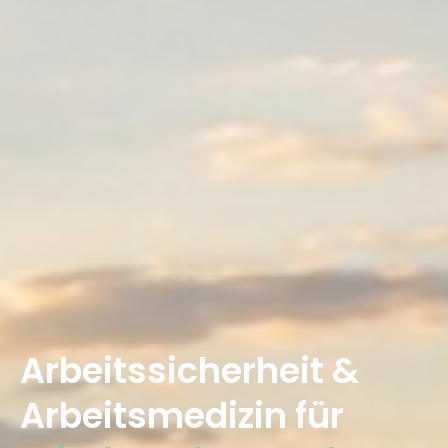
Arbeitssicherheit &
Arbeitsmedizin für