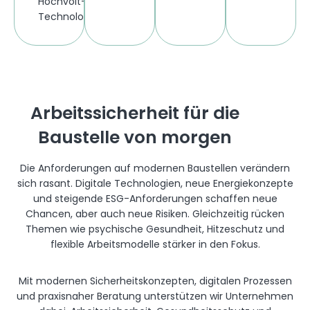
und
und
Hochvolt-
dezentralen
komplexe
Technologien
Baustellen.
Bauabläufe.
und
komplexe
Rettungsszenarien.
Arbeitssicherheit für die
Baustelle von morgen
Die Anforderungen auf modernen Baustellen verändern
sich rasant. Digitale Technologien, neue Energiekonzepte
und steigende ESG-Anforderungen schaffen neue
Chancen, aber auch neue Risiken. Gleichzeitig rücken
Themen wie psychische Gesundheit, Hitzeschutz und
flexible Arbeitsmodelle stärker in den Fokus.
Mit modernen Sicherheitskonzepten, digitalen Prozessen
und praxisnaher Beratung unterstützen wir Unternehmen