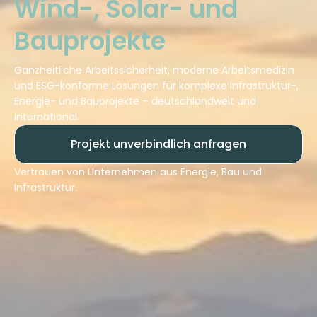
Wind-, Solar- und
Bauprojekte
Ganzheitliche Arbeitssicherheit, moderne Arbeitsmedizin
und ESG-konforme Lösungen für komplexe Infrastruktur-,
Energie- und Bauprojekte – deutschlandweit und
international.
Projekt unverbindlich anfragen
Vertrauen von Unternehmen aus Energie, Bau und
Infrastruktur.