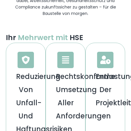
dabei, Arbeitssicherheit, Gesundheitsschutz und
Compliance zukunftssicher zu gestalten – für die
Baustelle von morgen.
Ihr
Mehrwert mit
HSE
Reduzierung
Rechtskonforme
Entlastu
Von
Umsetzung
Der
Unfall-
Aller
Projektle
Und
Anforderungen
Haftungsrisiken