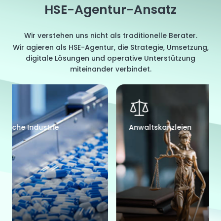
HSE-Agentur-Ansatz
Wir verstehen uns nicht als traditionelle Berater.
Wir agieren als HSE-Agentur, die Strategie, Umsetzung,
digitale Lösungen und operative Unterstützung
miteinander verbindet.
Kosmetikindustrie
Bürobet