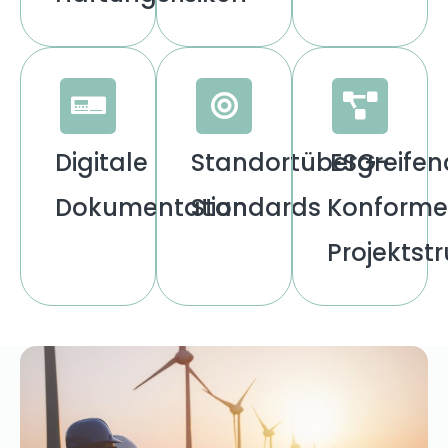
Digitale
Standortübergreifen
ESG-
Dokumentation
Standards
Konforme
Projektst