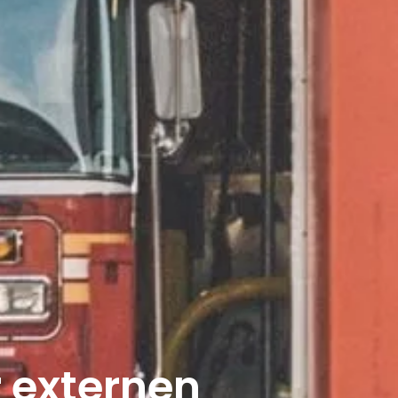
r externen