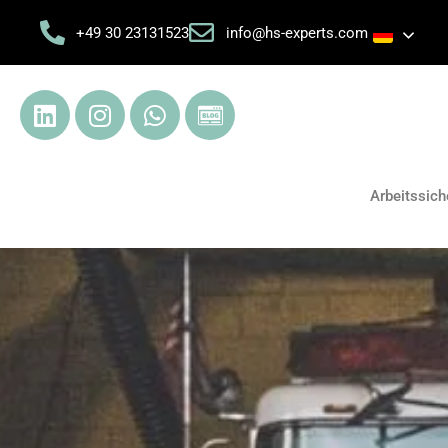
+49 30 23131523
info@hs-experts.com
Arbeitssich