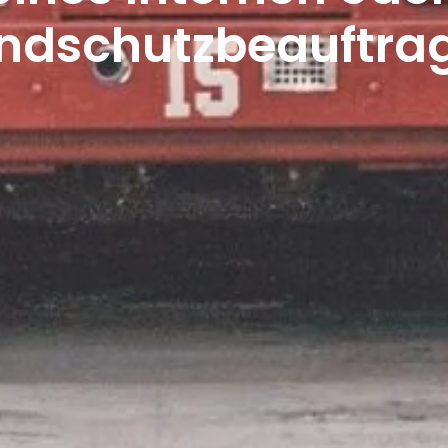
ndschutzbeauftra