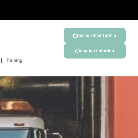
Buche einen Termin
Angebot anfordern
Training