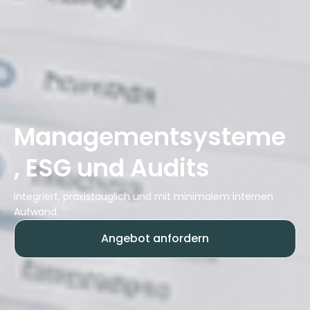
Managementsysteme
, ESG und Audits
integriert, praxistauglich und mit minimalem internen
Aufwand.
Angebot anfordern