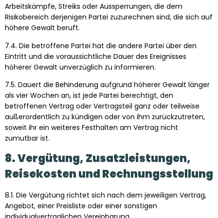
Arbeitskämpfe, Streiks oder Aussperrungen, die dem
Risikobereich derjenigen Partei zuzurechnen sind, die sich auf
höhere Gewalt beruft.
7.4. Die betroffene Partei hat die andere Partei über den
Eintritt und die voraussichtliche Dauer des Ereignisses
höherer Gewalt unverzüglich zu informieren.
7.5. Dauert die Behinderung aufgrund höherer Gewalt länger
als vier Wochen an, ist jede Partei berechtigt, den
betroffenen Vertrag oder Vertragsteil ganz oder teilweise
außerordentlich zu kündigen oder von ihm zurückzutreten,
soweit ihr ein weiteres Festhalten am Vertrag nicht
zumutbar ist.
8. Vergütung, Zusatzleistungen,
Reisekosten und Rechnungsstellung
8.1. Die Vergütung richtet sich nach dem jeweiligen Vertrag,
Angebot, einer Preisliste oder einer sonstigen
individualvertraglichen Vereinbarung.