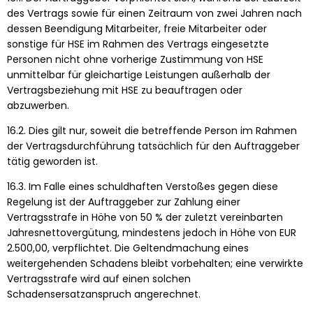
des Vertrags sowie für einen Zeitraum von zwei Jahren nach
dessen Beendigung Mitarbeiter, freie Mitarbeiter oder
sonstige für HSE im Rahmen des Vertrags eingesetzte
Personen nicht ohne vorherige Zustimmung von HSE
unmittelbar für gleichartige Leistungen außerhalb der
Vertragsbeziehung mit HSE zu beauftragen oder
abzuwerben.
16.2. Dies gilt nur, soweit die betreffende Person im Rahmen
der Vertragsdurchführung tatsächlich für den Auftraggeber
tätig geworden ist.
16.3. Im Falle eines schuldhaften Verstoßes gegen diese
Regelung ist der Auftraggeber zur Zahlung einer
Vertragsstrafe in Höhe von 50 % der zuletzt vereinbarten
Jahresnettovergütung, mindestens jedoch in Höhe von EUR
2.500,00, verpflichtet. Die Geltendmachung eines
weitergehenden Schadens bleibt vorbehalten; eine verwirkte
Vertragsstrafe wird auf einen solchen
Schadensersatzanspruch angerechnet.