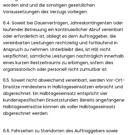
worden sind und die sonstigen gesetzlichen
Voraussetzungen des Verzugs vorliegen.
6.4. Soweit bei Dauerverträgen, Jahreskontingenten oder
laufender Betreuung ein kontinuierlicher Abruf vereinbart
oder erforderlich ist, obliegt es dem Auftraggeber, die
vereinbarten Leistungen rechtzeitig und fortlaufend in
Anspruch zu nehmen. Unterbleibt dies, ist HSE nicht
verpflichtet, sämtliche Leistungen nachträglich innerhalb
eines kurzen Restzeitraums zu erbringen, sofern dies
organisatorisch oder personell nicht zumutbar ist.
6.5. Soweit nicht abweichend vereinbart, werden Vor-Ort-
Einsätze mindestens in Halbtageseinsätzen erbracht und
abgerechnet. Ein Halbtageseinsatz entspricht vier
kundenspezifischen Einsatzstunden. Bereits angefangene
Halbtageseinsätze können als voller Halbtageseinsatz
abgerechnet werden.
6.6. Fahrzeiten zu Standorten des Auftraggebers sowie