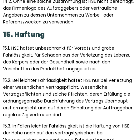
14.2. Ohne eine solche Zustimmung ist HSE nicht berechtigt,
das Firmenlogo des Auftraggebers oder vertrauliche
Angaben zu dessen Unternehmen zu Werbe- oder
Referenzzwecken zu verwenden.
15. Haftung
15.1. HSE haftet unbeschränkt für Vorsatz und grobe
Fahrlässigkeit, für Schäden aus der Verletzung des Lebens,
des Körpers oder der Gesundheit sowie nach den
Vorschriften des Produkthaftungsgesetzes.
15.2. Bei leichter Fahrlässigkeit haftet HSE nur bei Verletzung
einer wesentlichen Vertragspflicht. Wesentliche
Vertragspflichten sind solche Pflichten, deren Erfüllung die
ordnungsgemäße Durchführung des Vertrags überhaupt
erst ermöglicht und auf deren Einhaltung der Auftraggeber
regelmäßig vertrauen darf.
15.3. In Fällen leichter Fahrlässigkeit ist die Haftung von HSE
der Höhe nach auf den vertragstypischen, bei
Vertragsschluss vorhersehbaren Schaden begrenzt.