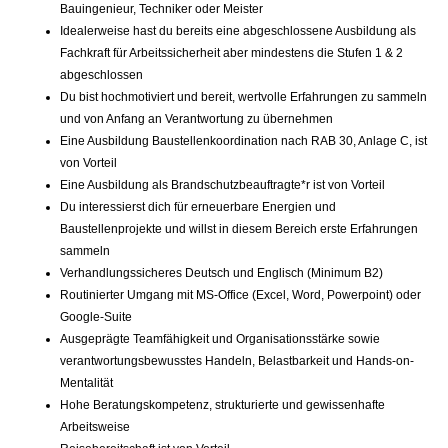
Bauingenieur, Techniker oder Meister
Idealerweise hast du bereits eine abgeschlossene Ausbildung als
Fachkraft für Arbeitssicherheit aber mindestens die Stufen 1 & 2
abgeschlossen
Du bist hochmotiviert und bereit, wertvolle Erfahrungen zu sammeln
und von Anfang an Verantwortung zu übernehmen
Eine Ausbildung Baustellenkoordination nach RAB 30, Anlage C, ist
von Vorteil
Eine Ausbildung als Brandschutzbeauftragte*r ist von Vorteil
Du interessierst dich für erneuerbare Energien und
Baustellenprojekte und willst in diesem Bereich erste Erfahrungen
sammeln
Verhandlungssicheres Deutsch und Englisch (Minimum B2)
Routinierter Umgang mit MS-Office (Excel, Word, Powerpoint) oder
Google-Suite
Ausgeprägte Teamfähigkeit und Organisationsstärke sowie
verantwortungsbewusstes Handeln, Belastbarkeit und Hands-on-
Mentalität
Hohe Beratungskompetenz, strukturierte und gewissenhafte
Arbeitsweise