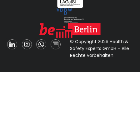
© Copyright 2026 Health &
Safety Experts GmbH – Alle
Rechte vorbehalten