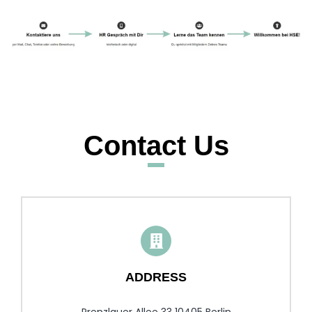
Contact Us
ADDRESS
Prenzlauer Allee 33 10405 Berlin