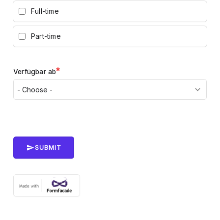
Full-time
Part-time
*
Verfügbar ab
SUBMIT