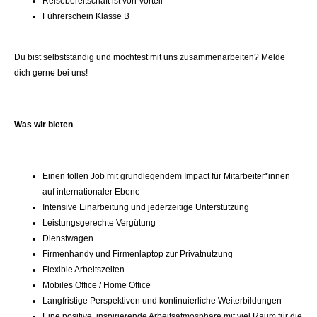
Reisebereitschaft ist von Vorteil
Führerschein Klasse B
Du bist selbstständig und möchtest mit uns zusammenarbeiten? Melde
dich gerne bei uns!
Was wir bieten
Einen tollen Job mit grundlegendem Impact für Mitarbeiter*innen
auf internationaler Ebene
Intensive Einarbeitung und jederzeitige Unterstützung
Leistungsgerechte Vergütung
Dienstwagen
Firmenhandy und Firmenlaptop zur Privatnutzung
Flexible Arbeitszeiten
Mobiles Office / Home Office
Langfristige Perspektiven und kontinuierliche Weiterbildungen
Eine positive, inspirierende Arbeitsatmosphäre mit viel Raum für die