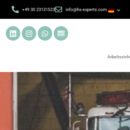
+49 30 23131523
info@hs-experts.com
Arbeitssich