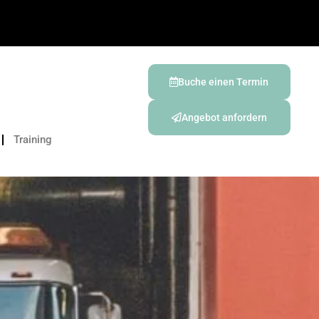
Buche einen Termin
Angebot anfordern
Training