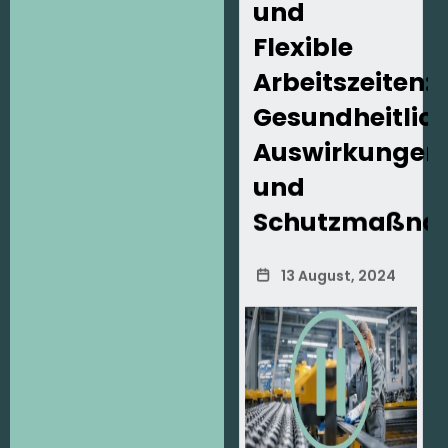
und
Flexible
Arbeitszeiten:
Gesundheitlic
Auswirkungen
und
Schutzmaßna
13 August, 2024