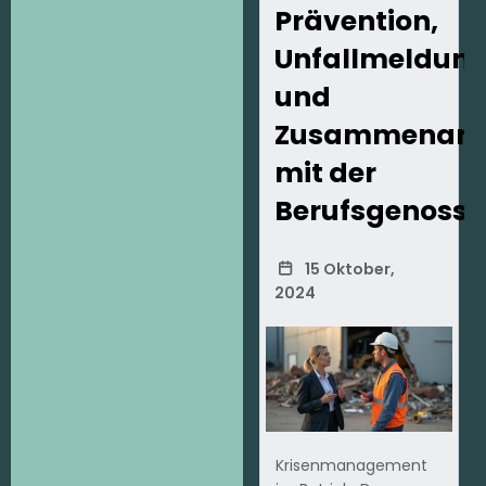
Prävention,
Unfallmeldun
und
Zusammenarb
mit der
Berufsgenosse
15 Oktober,
2024
Krisenmanagement