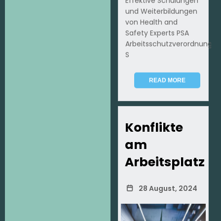
Effektive Schulungen
und Weiterbildungen
von Health and
Safety Experts PSA
Arbeitsschutzverordnung
S
READ MORE
Konflikte
am
Arbeitsplatz
28 August, 2024