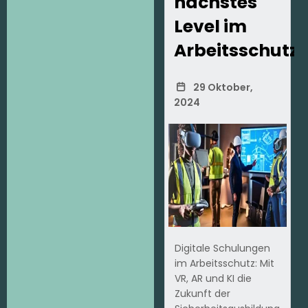
nächstes
Level im
Arbeitsschutz
29 Oktober,
2024
Digitale Schulungen
im Arbeitsschutz: Mit
VR, AR und KI die
Zukunft der