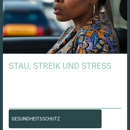
STAU, STREIK UND STRESS
GESUNDHEITSSCHUTZ