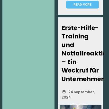
READ MORE
Erste-Hilfe-
Training
und
Notfallreaktio
– Ein
Weckruf für
Unternehmen
24 September,
2024