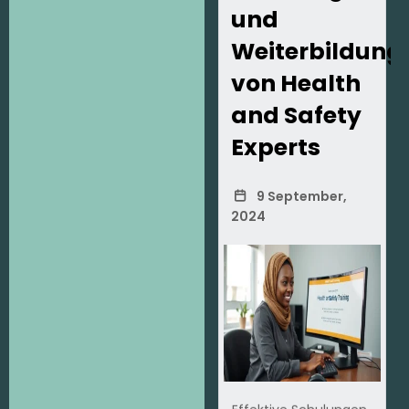
und
Weiterbildung
von Health
and Safety
Experts
9 September,
2024