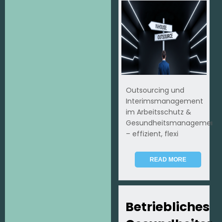
Outsourcing und
Interimsmanagement
im Arbeitsschutz &
Gesundheitsmanagement
– effizient, flexi
READ MORE
Betriebliches