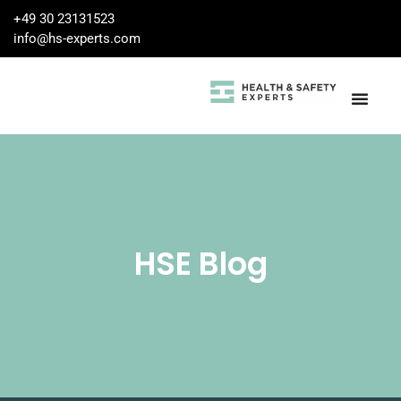
+49 30 23131523
info@hs-experts.com
HSE Blog