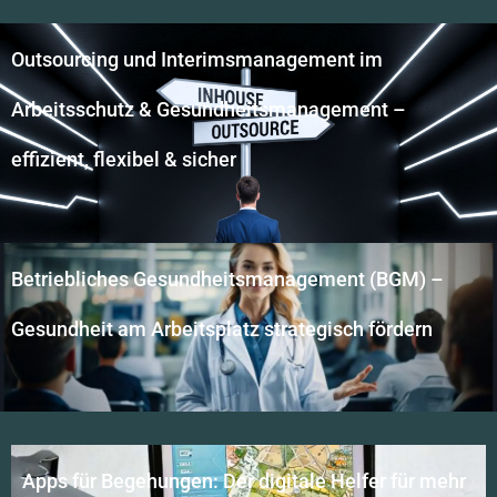
Outsourcing und Interimsmanagement im
Arbeitsschutz & Gesundheitsmanagement –
effizient, flexibel & sicher
Betriebliches Gesundheitsmanagement (BGM) –
Gesundheit am Arbeitsplatz strategisch fördern​
Apps für Begehungen: Der digitale Helfer für mehr