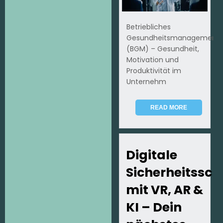
Betriebliches
Gesundheitsmanagement
(BGM) – Gesundheit,
Motivation und
Produktivität im
Unternehm
READ MORE
Digitale
Sicherheitssc
mit VR, AR &
KI – Dein